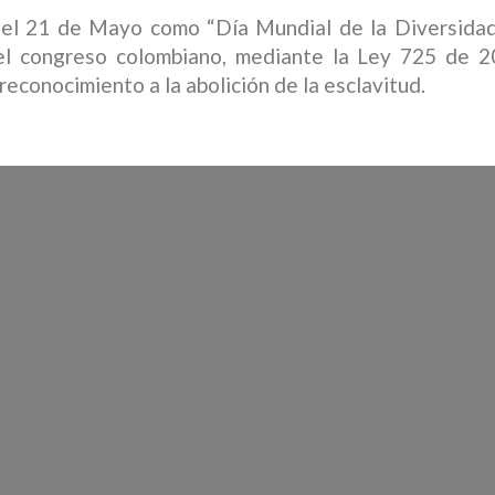
el 21 de Mayo como “Día Mundial de la Diversidad 
 el congreso colombiano, mediante la Ley 725 de 
 reconocimiento a la abolición de la esclavitud.